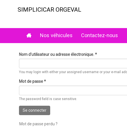
Aller
au
SIMPLICICAR ORGEVAL
contenu
principal
Nos véhicules
Contactez-nous
Nom d'utilisateur ou adresse électronique.
*
You may login with either your assigned username or your e-mail ad
Mot de passe
*
The password field is case sensitive.
Se connecter
Mot de passe perdu ?